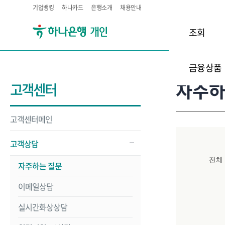
기업뱅킹
하나카드
은행소개
채용안내
조회
금융상품
자주하
고객센터
고객센터메인
고객상담
전체
자주하는 질문
이메일상담
실시간화상상담