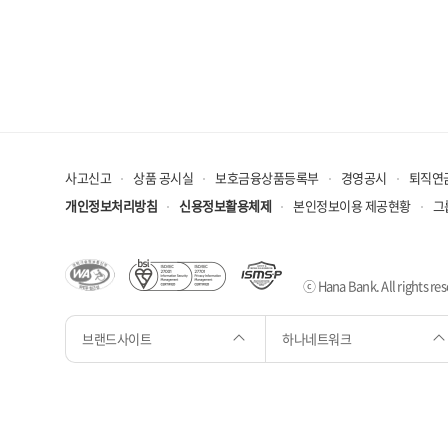
등록 가능
금주 본인
사고신고
상품 공시실
보호금융상품등록부
경영공시
퇴직연
개인정보처리방침
신용정보활용체제
본인정보이용 제공현황
그
ⓒ Hana Bank. All rights res
브랜드사이트
하나네트워크