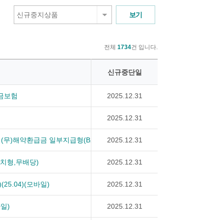
신규중지상품
전체
1734
건 입니다.
신규중단일
금보험
2025.12.31
2025.12.31
)해약환급금 일부지급형(B2506)_e
2025.12.31
치형,무배당)
2025.12.31
5.04)(모바일)
2025.12.31
일)
2025.12.31