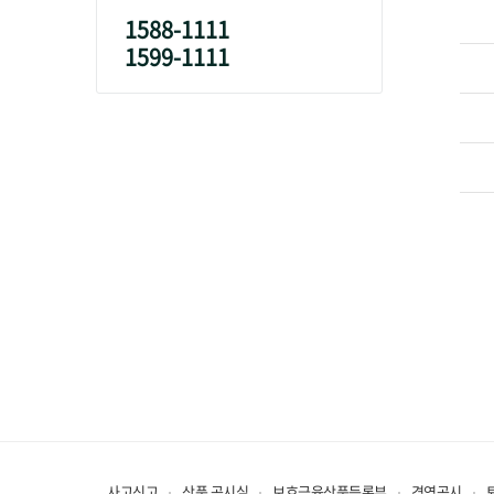
1588-1111
1599-1111
사고신고
상품 공시실
보호금융상품등록부
경영공시