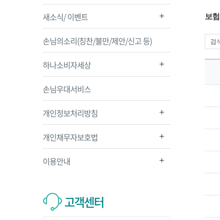
새소식/ 이벤트
보험
손님의소리(칭찬/불만/제안/신고 등)
하나소비자세상
손님우대서비스
개인정보처리방침
개인채무자보호법
이용안내
고객센터