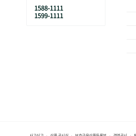
1588-1111
1599-1111
사고신고
상품 공시실
보호금융상품등록부
경영공시