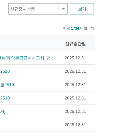
신규중지상품
전체
1734
건 입니다.
신규중단일
트(해약환급금미지급형_갱신형)(모바일)
2025.12.31
510
2025.12.31
험2510
2025.12.31
510
2025.12.31
4)
2025.12.31
2025.12.31