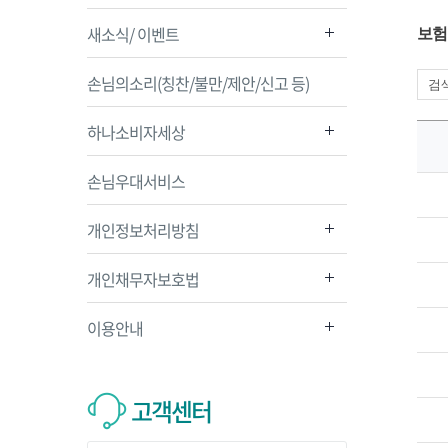
새소식/ 이벤트
보험
손님의소리(칭찬/불만/제안/신고 등)
하나소비자세상
손님우대서비스
개인정보처리방침
개인채무자보호법
이용안내
고객센터