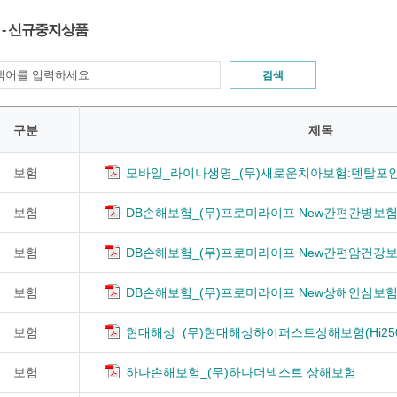
 - 신규중지상품
검색
구분
제목
보험
모바일_라이나생명_(무)새로운치아보험:덴탈포인
보험
DB손해보험_(무)프로미라이프 New간편간병보험2
보험
DB손해보험_(무)프로미라이프 New간편암건강보
보험
DB손해보험_(무)프로미라이프 New상해안심보험2
보험
현대해상_(무)현대해상하이퍼스트상해보험(Hi250
보험
하나손해보험_(무)하나더넥스트 상해보험