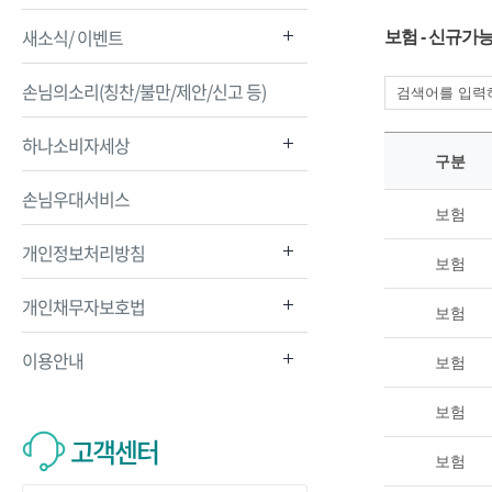
새소식/ 이벤트
보험 - 신규가
손님의소리(칭찬/불만/제안/신고 등)
하나소비자세상
구분
손님우대서비스
보험
개인정보처리방침
보험
개인채무자보호법
보험
이용안내
보험
보험
고객센터
보험