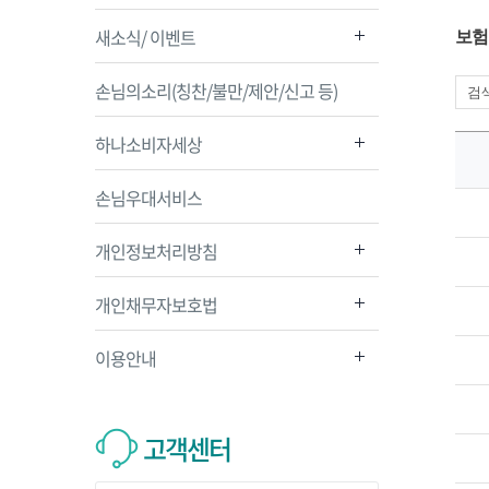
새소식/ 이벤트
보험
손님의소리(칭찬/불만/제안/신고 등)
하나소비자세상
손님우대서비스
개인정보처리방침
개인채무자보호법
이용안내
고객센터