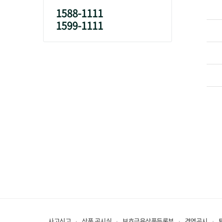
1588-1111
1599-1111
사고신고
상품 공시실
보호금융상품등록부
경영공시