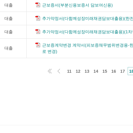
대출
근보증서(부분신용보증서 담보여신용)
대출
추가약정서(다함께성장미래채권담보대출용)(한
대출
추가약정서(다함께성장미래채권담보대출용)(1차
근보증계약변경 계약서(피보증채무범위변경용-
대출
로 변경)
11
12
13
14
15
16
17
1