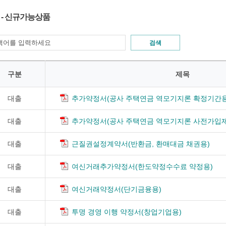
 - 신규가능상품
검색
구분
제목
대출
추가약정서(공사 주택연금 역모기지론 확정기간용
대출
추가약정서(공사 주택연금 역모기지론 사전가입
대출
근질권설정계약서(반환금, 환매대금 채권용)
대출
여신거래추가약정서(한도약정수수료 약정용)
대출
여신거래약정서(단기금융용)
대출
투명 경영 이행 약정서(창업기업용)