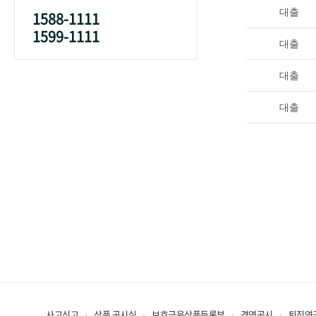
대출
1588-1111
1599-1111
대출
대출
대출
사고신고
상품 공시실
보호금융상품등록부
경영공시
퇴직연