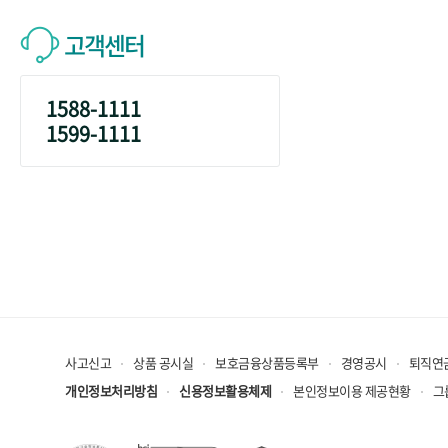
고객센터
1588-1111
1599-1111
사고신고
상품 공시실
보호금융상품등록부
경영공시
퇴직연
개인정보처리방침
신용정보활용체제
본인정보이용 제공현황
그