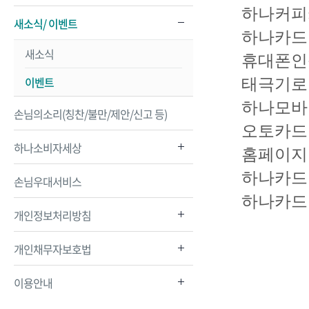
하나커피
새소식/ 이벤트
하나카드
새소식
휴대폰인
이벤트
태극기로 
하나모바
손님의소리(칭찬/불만/제안/신고 등)
오토카드
하나소비자세상
홈페이지
하나카드
손님우대서비스
하나카드
개인정보처리방침
개인채무자보호법
이용안내