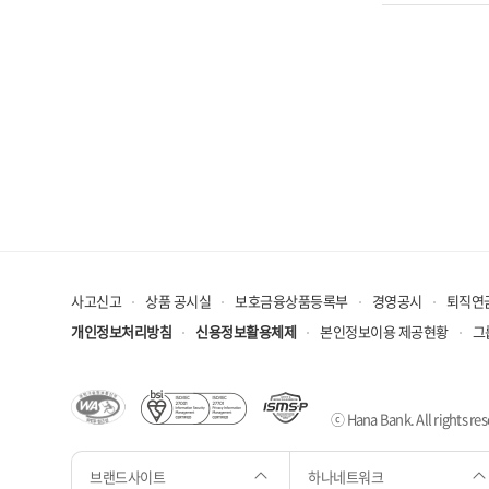
사고신고
상품 공시실
보호금융상품등록부
경영공시
퇴직연
개인정보처리방침
신용정보활용체제
본인정보이용 제공현황
그
ⓒ Hana Bank. All rights res
브랜드사이트
하나네트워크