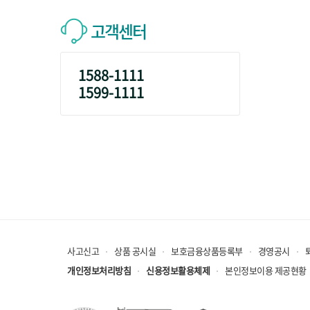
고객센터
1588-1111
1599-1111
사고신고
상품 공시실
보호금융상품등록부
경영공시
개인정보처리방침
신용정보활용체제
본인정보이용 제공현황