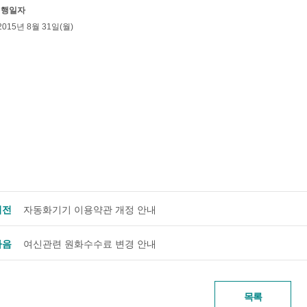
시행일자
2015년 8월 31일(월)
이전
자동화기기 이용약관 개정 안내
다음
여신관련 원화수수료 변경 안내
목록