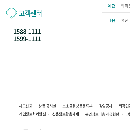
이전
외화
고객센터
다음
여신
1588-1111
1599-1111
사고신고
상품 공시실
보호금융상품등록부
경영공시
퇴직연
개인정보처리방침
신용정보활용체제
본인정보이용 제공현황
그