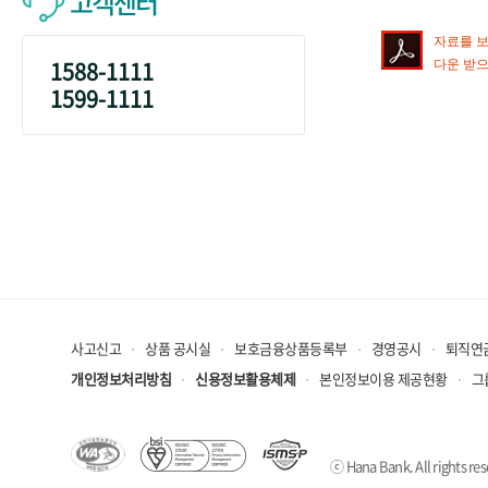
고객센터
자료를 보시
1588-1111
다운 받으
1599-1111
사고신고
상품 공시실
보호금융상품등록부
경영공시
퇴직연
개인정보처리방침
신용정보활용체제
본인정보이용 제공현황
그
ⓒ Hana Bank. All rights res