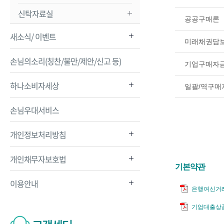
신탁자료실
공공구매론
새소식/ 이벤트
미래채권담
손님의소리(칭찬/불만/제안/신고 등)
기업구매자
하나소비자세상
일괄/역구매
손님우대서비스
개인정보처리방침
개인채무자보호법
기본약관
이용안내
은행여신거
기업대출상