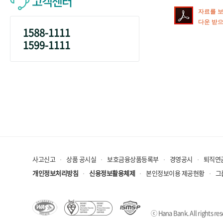
고객센터
자료를 보시
다운 받으
1588-1111
1599-1111
사고신고
상품 공시실
보호금융상품등록부
경영공시
퇴직연
개인정보처리방침
신용정보활용체제
본인정보이용 제공현황
그
ⓒ Hana Bank. All rights res