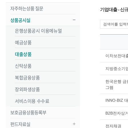
자주하는상품 질문
기업대출 - 
상품공시실
은행상품공시 이용메뉴얼
예금상품
대출상품
이차보전대
신탁상품
지방중소기업
복합금융상품
한국은행 금
그램
장외파생상품
서비스이용 수수료
INNO-BIZ 
보호금융상품등록부
B2B전자상
펀드자료실
전자채권