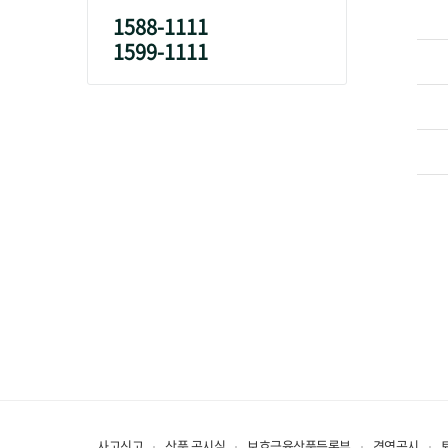
1588-1111
1599-1111
사고신고
상품 공시실
보호금융상품등록부
경영공시