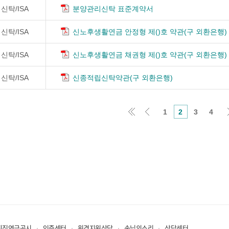
신탁/ISA
분양관리신탁 표준계약서
신탁/ISA
신노후생활연금 안정형 제()호 약관(구 외환은행)
신탁/ISA
신노후생활연금 채권형 제()호 약관(구 외환은행)
신탁/ISA
신종적립신탁약관(구 외환은행)
1
2
3
4
퇴직연금공시
인증센터
원격지원상담
손님의소리
상담센터