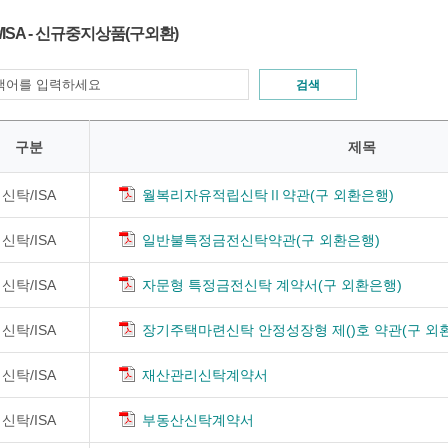
/ISA - 신규중지상품(구외환)
검색
구분
제목
신탁/ISA
월복리자유적립신탁Ⅱ약관(구 외환은행)
신탁/ISA
일반불특정금전신탁약관(구 외환은행)
신탁/ISA
자문형 특정금전신탁 계약서(구 외환은행)
신탁/ISA
장기주택마련신탁 안정성장형 제()호 약관(구 외
신탁/ISA
재산관리신탁계약서
신탁/ISA
부동산신탁계약서