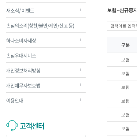
새소식/ 이벤트
보험 - 신규중
손님의소리(칭찬/불만/제안/신고 등)
하나소비자세상
구분
손님우대서비스
보험
개인정보처리방침
보험
개인채무자보호법
보험
이용안내
보험
보험
고객센터
보험