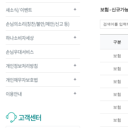
새소식/ 이벤트
보험 - 신규가
손님의소리(칭찬/불만/제안/신고 등)
하나소비자세상
구분
손님우대서비스
보험
개인정보처리방침
보험
개인채무자보호법
보험
이용안내
보험
보험
고객센터
보험