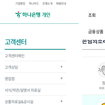
기업뱅킹
하나카드
은행소개
채용안내
조회
금융상품
손님의소리
고객센터
고객센터메인
고객상담
영업점
바로
서식/약관/설명서 자료실
상품자료실&공시실