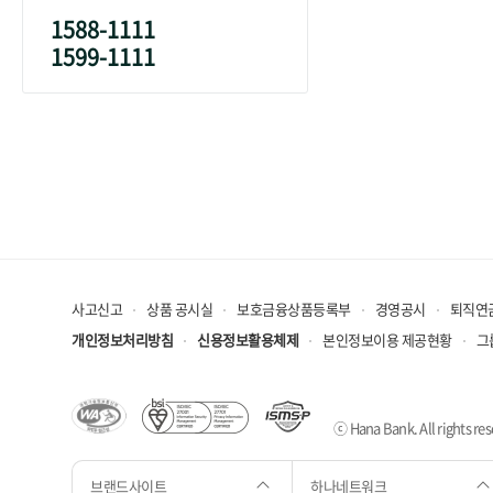
1588-1111
1599-1111
사고신고
상품 공시실
보호금융상품등록부
경영공시
퇴직연
개인정보처리방침
신용정보활용체제
본인정보이용 제공현황
그
ⓒ Hana Bank. All rights res
브랜드사이트
하나네트워크