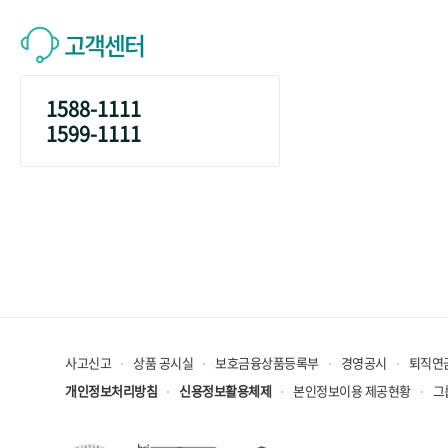
고객센터
1588-1111
1599-1111
사고신고
상품 공시실
보호금융상품등록부
경영공시
퇴직연
개인정보처리방침
신용정보활용체제
본인정보이용 제공현황
그