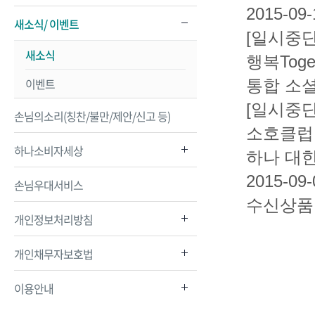
2015-09-
새소식/ 이벤트
[일시중단
새소식
행복Toge
이벤트
통합 소
[일시중
손님의소리(칭찬/불만/제안/신고 등)
소호클럽
하나소비자세상
하나 대
2015-09-
손님우대서비스
수신상품
개인정보처리방침
개인채무자보호법
이용안내