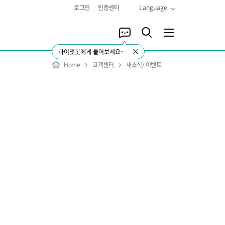
로그인
인증센터
Language
하이챗봇에게 물어보세요~
Home
고객센터
새소식/ 이벤트