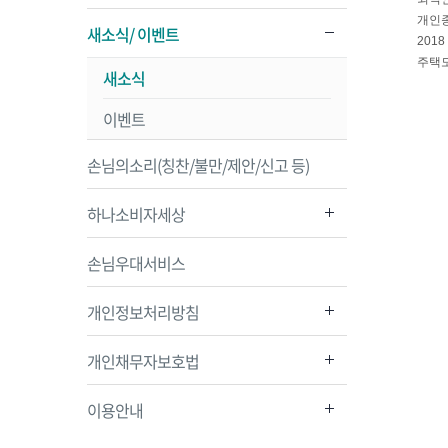
개인종
새소식/ 이벤트
201
주택도
새소식
이벤트
손님의소리(칭찬/불만/제안/신고 등)
하나소비자세상
손님우대서비스
개인정보처리방침
개인채무자보호법
이용안내