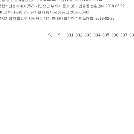
합자산관리계좌(ISA) 가입요건 부적격 통보 및 가입유형 전환안내
2018-03-02
8 KEB 하나은행 경제뮤지컬 대행사 선정 공고
2018-03-02
시기금 대출업무 시행세칙 개정 안내(내집마련 디딤돌대출)
2018-02-28
331
332
333
334
335
336
337
33