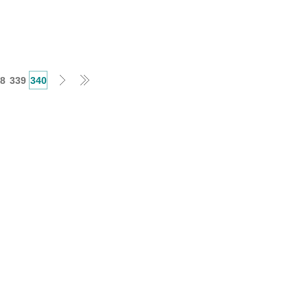
8
339
340