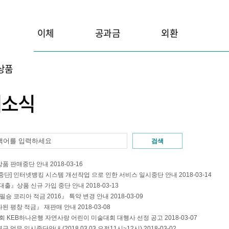
이체
공과금
외환
상품
새소식
검색
상품 판매중단 안내
2018-03-16
중단] 인터넷뱅킹 시스템 개선작업 으로 인한 서비스 일시중단 안내
2018-03-14
대출』상품 신규 가입 중단 안내
2018-03-13
 필승 코리아 적금 2016』 특약 변경 안내
2018-03-09
된 평창 적금』 재판매 안내
2018-03-08
6회 KEB하나은행 자연사랑 어린이 미술대회 대행사 선정 공고
2018-03-07
금 업무 일시중단안내 (2018.03.03 오전11시~12시)
2018-03-02