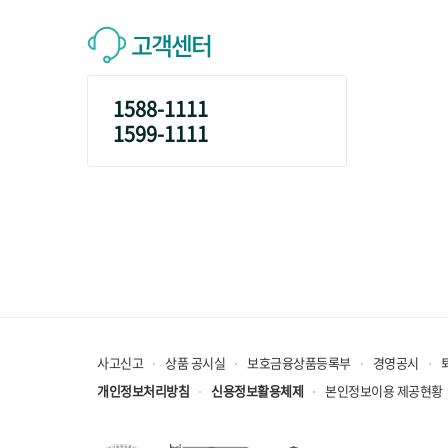
고객센터
1588-1111
1599-1111
사고신고
상품 공시실
보호금융상품등록부
경영공시
개인정보처리방침
신용정보활용체제
본인정보이용 제공현황