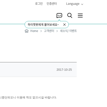
로그인
인증센터
Language
하이챗봇에게 물어보세요~
Home
고객센터
새소식/ 이벤트
2017-10-25
일시중단되오니 이용에 착오 없으시길 바랍니다.