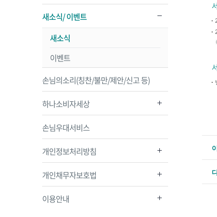
새소식/ 이벤트
새소식
이벤트
손님의소리(칭찬/불만/제안/신고 등)
하나소비자세상
손님우대서비스
개인정보처리방침
개인채무자보호법
이용안내