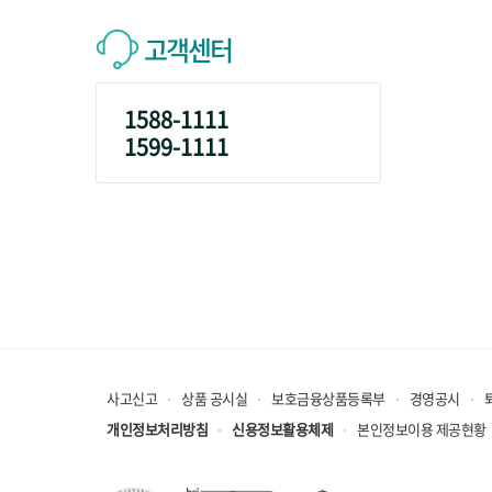
고객센터
1588-1111
1599-1111
사고신고
상품 공시실
보호금융상품등록부
경영공시
개인정보처리방침
신용정보활용체제
본인정보이용 제공현황