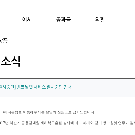
이체
공과금
외환
상품
새소식
일시중단] 뱅크월렛 서비스 일시중단 안내
EB하나은행을 이용해주시는 손님께 진심으로 감사드립니다.
017년 하반기 금융결제원 재해복구훈련 실시에 따라 아래와 같이 뱅크월렛 업무가 