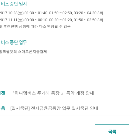
서비스 중단 일시
2017.10.28(토) 01:30 ~ 01:40, 01:50 ~ 02:50, 03:20 ~ 04:20 3회
2017.11.11(토) 00:00 ~ 00:10, 00:20 ~ 01:20, 01:50 ~ 02:50 3회
※ 훈련진행 상황에 따라 다소 연장될 수 있음
서비스 중단 업무
뱅크월렛의 스마트폰지급결제
이전
『하나멤버스 주거래 통장 』 특약 개정 안내
다음
[일시중단] 전자금융공동망 업무 일시중단 안내
목록