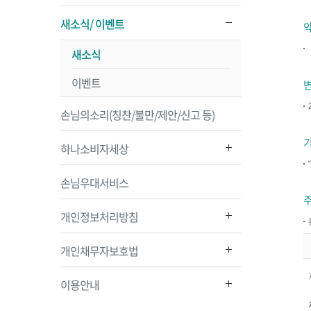
새소식/ 이벤트
새소식
이벤트
손님의소리(칭찬/불만/제안/신고 등)
기
하나소비자세상
손님우대서비스
주
개인정보처리방침
개인채무자보호법
이용안내