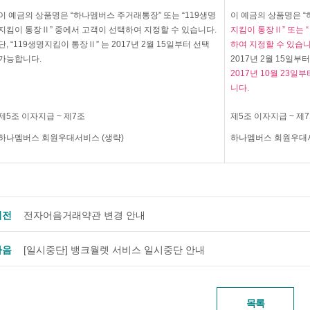
이 예금의 상품명은 “하나멤버스 주거래통장” 또는 “119생명
이 예금의 상품명은 
지킴이 통장Ⅱ” 중에서 고객이 선택하여 지정할 수 있습니다.
지킴이 통장Ⅱ” 또는 
단, “119생명지킴이 통장Ⅱ” 는 2017년 2월 15일부터 선택
하여 지정할 수 있습니
가능합니다.
2017년 2월 15일부
2017년 10월 23일
니다.
제5조 이자지급 ~ 제7조
제5조 이자지급 ~ 제
하나멤버스 회원우대서비스 (생략)
하나멤버스 회원우대서
이전
전자어음거래약관 변경 안내
다음
[일시중단] 뱅크월렛 서비스 일시중단 안내
목록