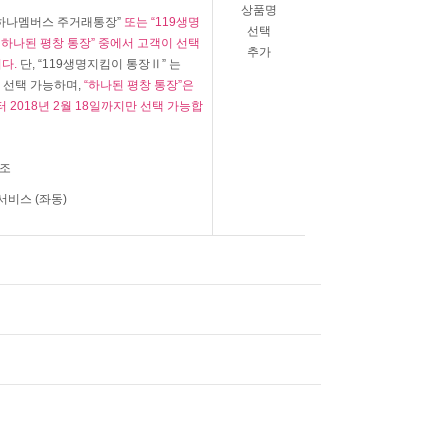
상품명
“하나멤버스 주거래통장”
또는 “119생명
선택
“ 하나된 평창 통장” 중에서 고객이 선택
추가
다.
단, “119생명지킴이 통장Ⅱ” 는
터 선택 가능하며,
“하나된 평창 통장”은
부터 2018년 2월 18일까지만 선택 가능합
7조
비스 (좌동)