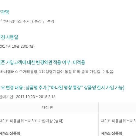
약관명
『 하나멤버스 주거래 통장 』 특약
변경 시행일
2017년 10월 23일(월)
존 가입고객에 대한 변경약관 적용 여부 : 미적용
“하나멤버스 주거래통장, 119생명지킴이 통장 II” 와 중복 가입할 수 없음.
요 변경 내용 : 상품명 추가 (“하나된 평창 통장” 상품명 한시 가입 가능)
판매기간 : 2017.10.23 ~ 2018.2.18
개정 전
제1조 적용범위 ~ 제3조 가입대상 (생략)
제1조 적용범위 ~ 제3
제4조 상품명
제4조 상품명