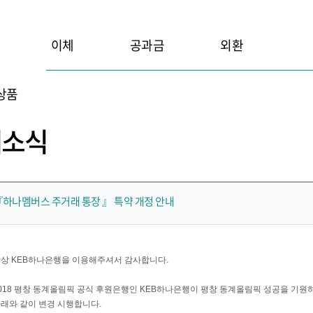
이체
공과금
외환
상품
새소식
하나멤버스 주거래 통장 』 특약 개정 안내
상 KEB하나은행을 이용해주셔서 감사합니다.
018 평창 동계올림픽 공식 후원은행인 KEB하나은행이 평창 동계올림픽 성공을 기원
래와 같이 변경 시행합니다.