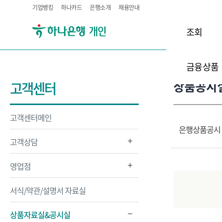
기업뱅킹
하나카드
은행소개
채용안내
조회
금융상품
상품공시
고객센터
고객센터메인
은행상품공시
고객상담
영업점
서식/약관/설명서 자료실
상품자료실&공시실