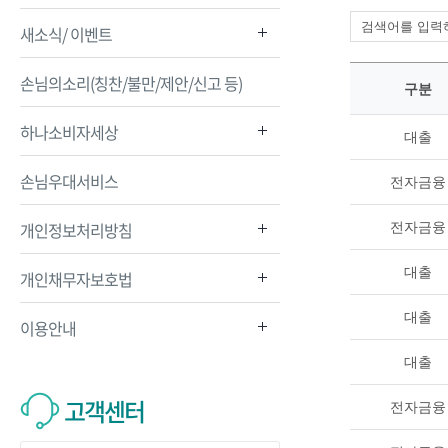
새소식/ 이벤트
손님의소리(칭찬/불만/제안/신고 등)
구분
하나소비자세상
대출
손님우대서비스
전자금융
개인정보처리방침
전자금융
대출
개인채무자보호법
대출
이용안내
대출
고객센터
전자금융