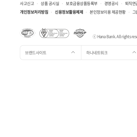
사고신고
상품 공시실
보호금융상품등록부
경영공시
퇴직연
개인정보처리방침
신용정보활용체제
본인정보이용 제공현황
그
ⓒ Hana Bank. All rights res
브랜드사이트
하나네트워크