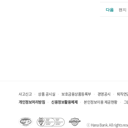
다음
왠지 
사고신고
상품 공시실
보호금융상품등록부
경영공시
퇴직연
개인정보처리방침
신용정보활용체제
본인정보이용 제공현황
그
ⓒ Hana Bank. All rights res