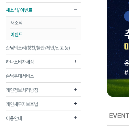
새소식/ 이벤트
새소식
이벤트
손님의소리(칭찬/불만/제안/신고 등)
하나소비자세상
손님우대서비스
개인정보처리방침
개인채무자보호법
이용안내