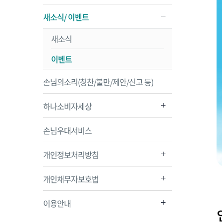
새소식/ 이벤트
새소식
이벤트
손님의소리(칭찬/불만/제안/신고 등)
하나소비자세상
손님우대서비스
개인정보처리방침
개인채무자보호법
이용안내