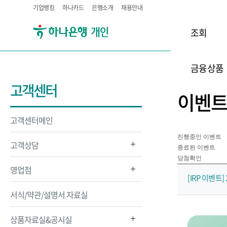
기업뱅킹
하나카드
은행소개
채용안내
조회
금융상품
고객센터
이벤
고객센터메인
진행중인 이벤트
고객상담
종료된 이벤트
당첨확인
영업점
[IRP 이벤트]
서식/약관/설명서 자료실
상품자료실&공시실