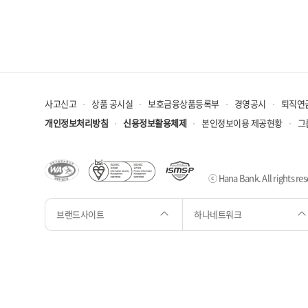
사고신고
상품 공시실
보호금융상품등록부
경영공시
퇴직연
개인정보처리방침
신용정보활용체제
본인정보이용 제공현황
그
ⓒ Hana Bank. All rights res
브랜드사이트
하나네트워크