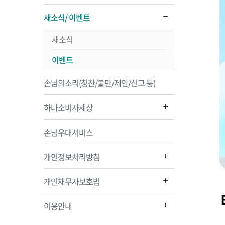
새소식/ 이벤트
새소식
이벤트
손님의소리(칭찬/불만/제안/신고 등)
하나소비자세상
손님우대서비스
개인정보처리방침
개인채무자보호법
이용안내