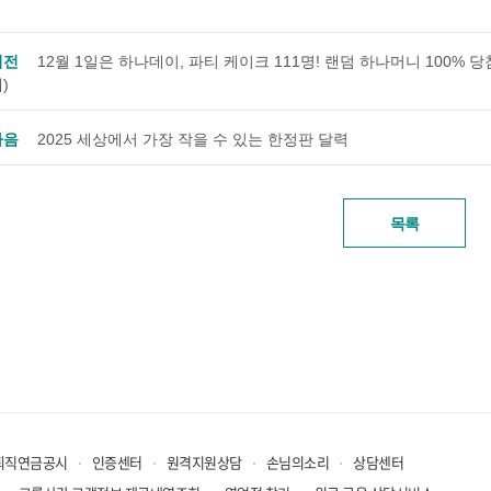
이전
12월 1일은 하나데이, 파티 케이크 111명! 랜덤 하나머니 100% 당첨! 
)
다음
2025 세상에서 가장 작을 수 있는 한정판 달력
목록
퇴직연금공시
인증센터
원격지원상담
손님의소리
상담센터