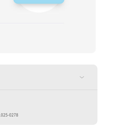
025-0278