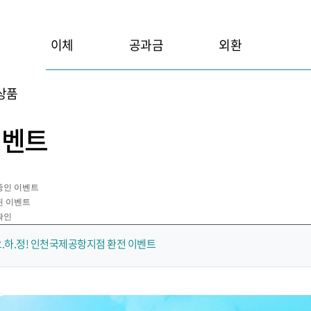
이체
공과금
외환
상품
이벤트
중인 이벤트
된 이벤트
확인
.하.정! 인천국제공항지점 환전 이벤트