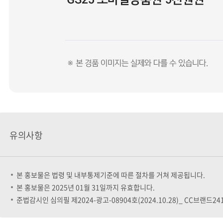
유의사항
본 홍보물은 법령 및 내부통제기준에 따른 절차를 거쳐 제공됩니다.
본 홍보물은 2025년 01월 31일까지 유효합니다.
준법감시인 심의필 제2024-광고-08904호(2024.10.28)_ CC브랜드241