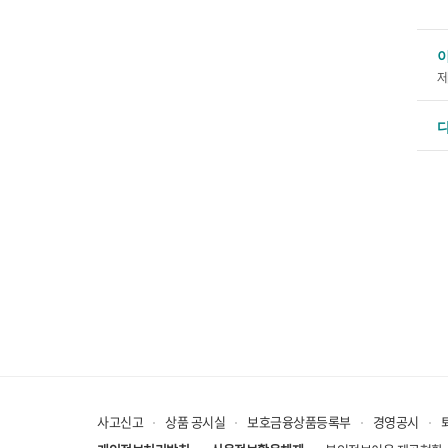
제
사고신고
상품 공시실
보호금융상품등록부
경영공시