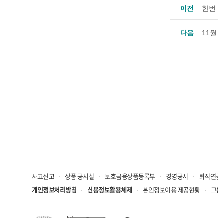
이전
한번
다음
11월
사고신고
상품 공시실
보호금융상품등록부
경영공시
퇴직연
개인정보처리방침
신용정보활용체제
본인정보이용 제공현황
그