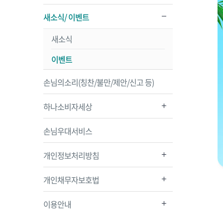
새소식/ 이벤트
새소식
이벤트
손님의소리(칭찬/불만/제안/신고 등)
하나소비자세상
손님우대서비스
개인정보처리방침
개인채무자보호법
이용안내