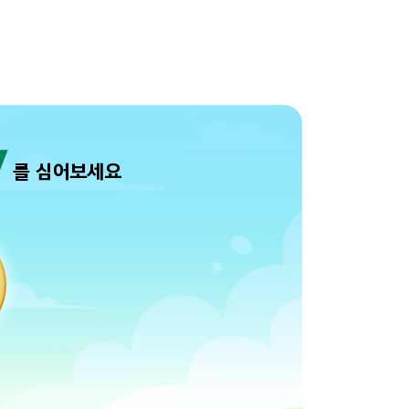
응모해 보세요 팝업열기