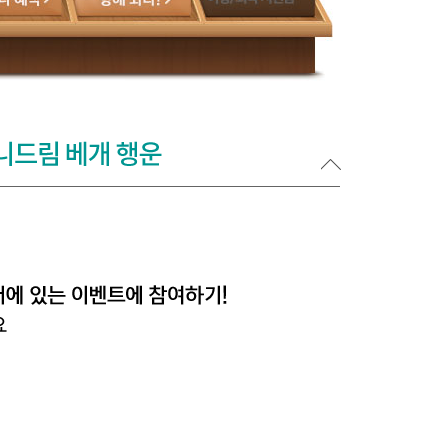
응모해 보세요 팝업열기