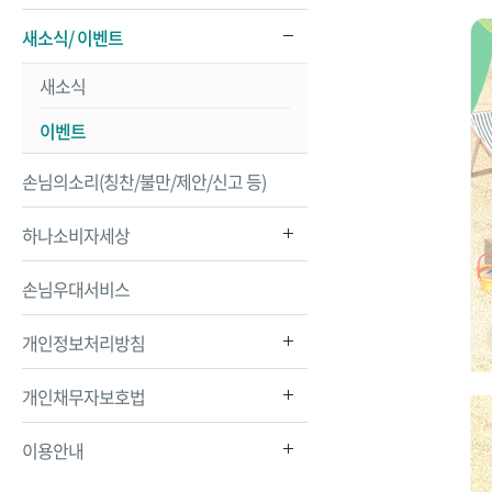
새소식/ 이벤트
새소식
이벤트
손님의소리(칭찬/불만/제안/신고 등)
하나소비자세상
손님우대서비스
개인정보처리방침
개인채무자보호법
이용안내