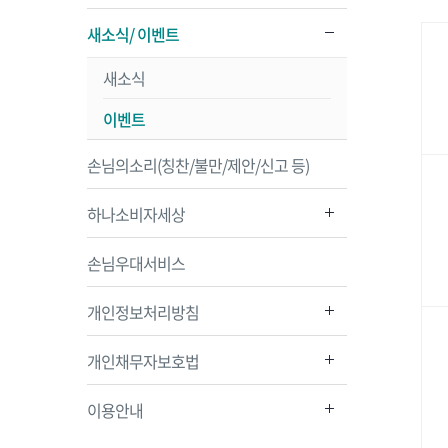
새소식/ 이벤트
새소식
이벤트
손님의소리(칭찬/불만/제안/신고 등)
하나소비자세상
손님우대서비스
개인정보처리방침
개인채무자보호법
이용안내