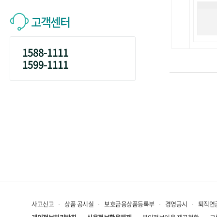
고객센터
1588-1111
1599-1111
사고신고
상품 공시실
보호금융상품등록부
경영공시
퇴직연