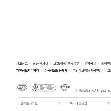
사고신고
상품 공시실
보호금융상품등록부
경영공시
퇴직연
개인정보처리방침
신용정보활용체제
본인정보이용 제공현황
그
ⓒ Hana Bank. All rights res
브랜드사이트
하나네트워크