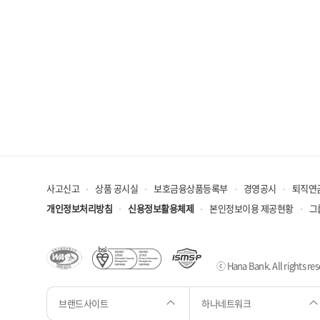
사고신고
상품 공시실
보호금융상품등록부
경영공시
퇴직연
개인정보처리방침
신용정보활용체제
본인정보이용 제공현황
그
ⓒ Hana Bank. All rights res
브랜드사이트
하나네트워크