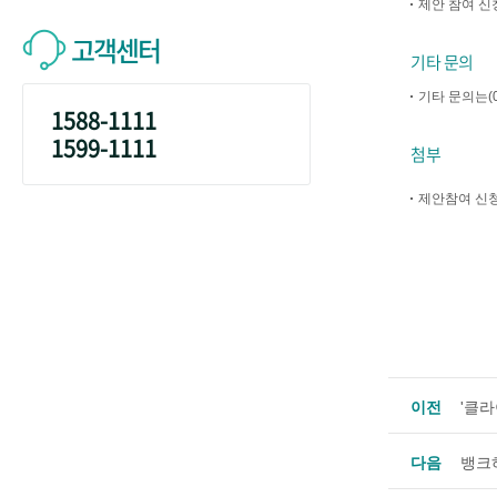
제안 참여 신
고객센터
기타 문의
기타 문의는(0
1588-1111
1599-1111
첨부
제안참여 신
이전
'클라
다음
뱅크하