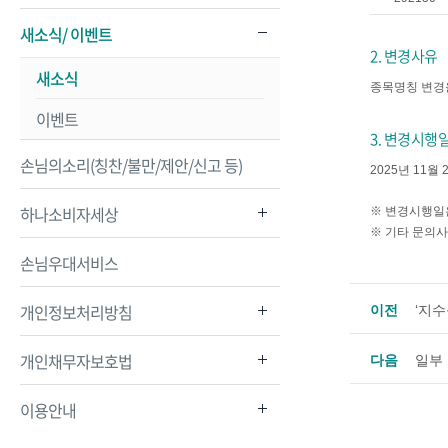
새소식/ 이벤트
2. 변경사유
새소식
종목명칭 변경
이벤트
3. 변경시행
손님의소리(칭찬/불만/제안/신고 등)
2025년 11월 
하나소비자세상
※ 변경시행일은
※ 기타 문의사
손님우대서비스
개인정보처리방침
이전
‘지수
개인채무자보호법
다음
일부
이용안내