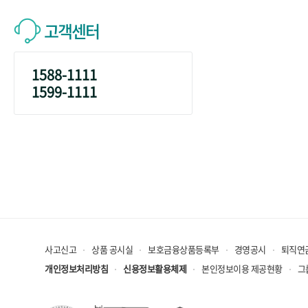
고객센터
1588-1111
1599-1111
사고신고
상품 공시실
보호금융상품등록부
경영공시
퇴직연
개인정보처리방침
신용정보활용체제
본인정보이용 제공현황
그