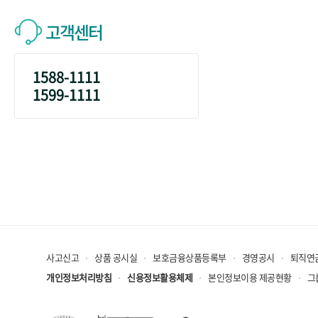
고객센터
1588-1111
1599-1111
사고신고
상품 공시실
보호금융상품등록부
경영공시
퇴직연
개인정보처리방침
신용정보활용체제
본인정보이용 제공현황
그