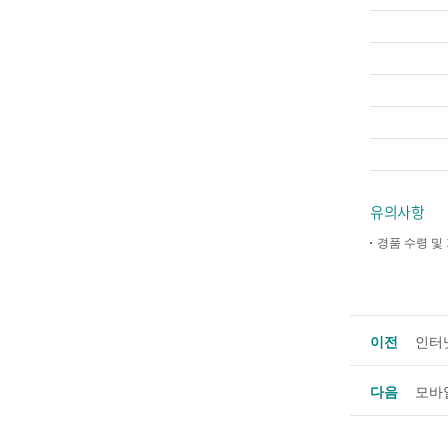
유의사항
경품 수령 및
이전
인터
다음
모바일