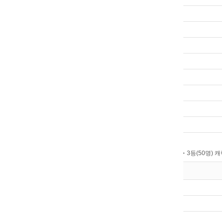
3등(50명) 