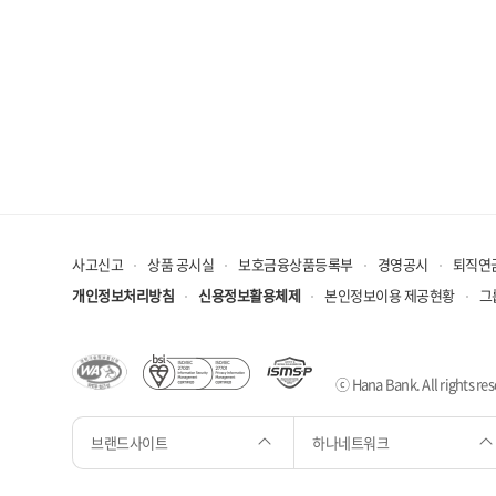
사고신고
상품 공시실
보호금융상품등록부
경영공시
퇴직연
개인정보처리방침
신용정보활용체제
본인정보이용 제공현황
그
ⓒ Hana Bank. All rights res
브랜드사이트
하나네트워크