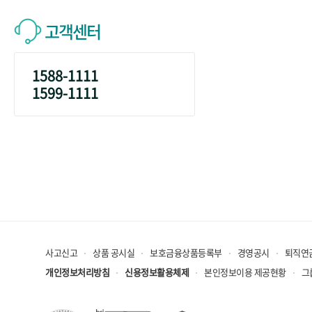
고객센터
1588-1111
1599-1111
사고신고
상품 공시실
보호금융상품등록부
경영공시
퇴직연
개인정보처리방침
신용정보활용체제
본인정보이용 제공현황
그