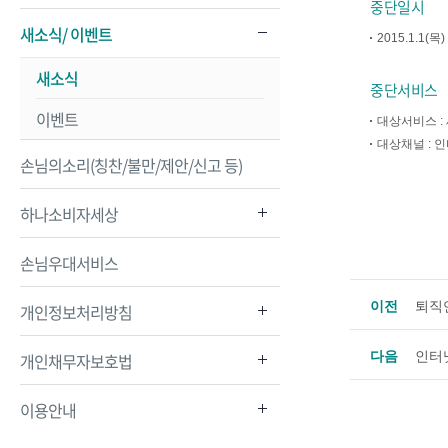
중단일시
새소식/ 이벤트
2015.1.1(목) 
새소식
중단서비스
이벤트
대상서비스 :
대상채널 : 
손님의소리(칭찬/불만/제안/신고 등)
하나소비자세상
손님우대서비스
이전
퇴직
개인정보처리방침
다음
인터
개인채무자보호법
이용안내