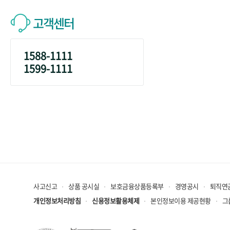
고객센터
1588-1111
1599-1111
사고신고
상품 공시실
보호금융상품등록부
경영공시
퇴직연
개인정보처리방침
신용정보활용체제
본인정보이용 제공현황
그