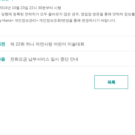
2014년 10월 23일 22시 30분부터 시행
 당행에 등록된 연락처가 모두 올바르지 않은 경우, 영업점 방문을 통해 연락처 정
y Hana> 개인정보관리> 개인정보조회/변경
을 통해 변경하시기 바랍니다.
이전
제 22회 하나 자연사랑 어린이 미술대회
다음
전화요금 납부서비스 일시 중단 안내
목록