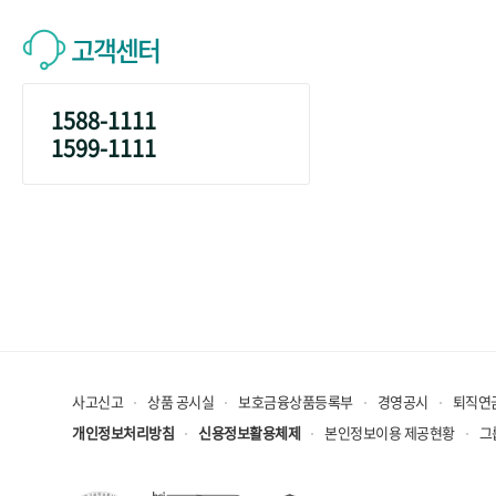
고객센터
1588-1111
1599-1111
사고신고
상품 공시실
보호금융상품등록부
경영공시
퇴직연
개인정보처리방침
신용정보활용체제
본인정보이용 제공현황
그