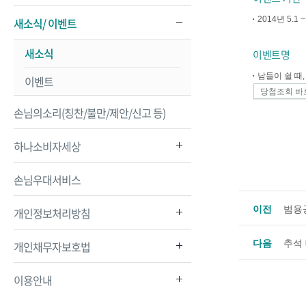
2014년 5.1 
새소식/ 이벤트
새소식
이벤트명
남들이 쉴 때
이벤트
당첨조회 바
손님의소리(칭찬/불만/제안/신고 등)
하나소비자세상
손님우대서비스
이전
범용
개인정보처리방침
다음
추석
개인채무자보호법
이용안내