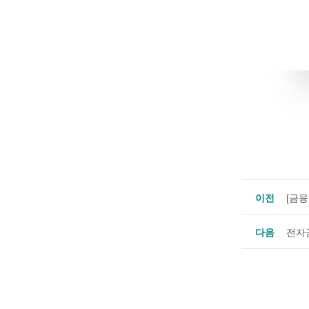
이전
[금
다음
전자