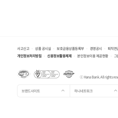
사고신고
상품 공시실
보호금융상품등록부
경영공시
퇴직연
개인정보처리방침
신용정보활용체제
본인정보이용 제공현황
그
ⓒ Hana Bank. All rights res
브랜드사이트
하나네트워크