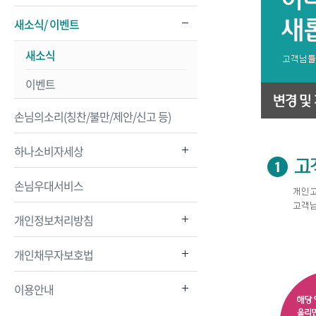
새소식/ 이벤트
새소식
이벤트
손님의소리(칭찬/불만/제안/신고 등)
하나소비자세상
손님우대서비스
개인정보처리방침
개인채무자보호법
이용안내