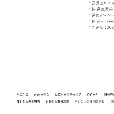
*
금융소비자는 
*
본 홍보물은 
*
준법감시인 심의
*
본 공시내용의 유
*
기준일 : 202
사고신고
상품 공시실
보호금융상품등록부
경영공시
퇴직연
개인정보처리방침
신용정보활용체제
본인정보이용 제공현황
그