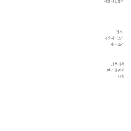
대한 사전통지
연계·
제휴서비스의
제공 조건
상품내용
변경에 관한
사항