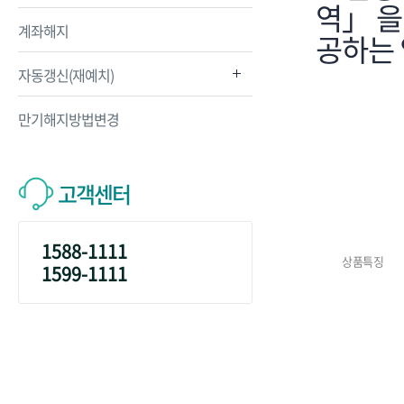
역」 을
계좌해지
공하는
자동갱신(재예치)
만기해지방법변경
고객센터
1588-1111
상품특징
1599-1111