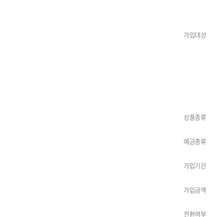
가입대상
상품종류
예금종류
가입기간
가입금액
전환여부