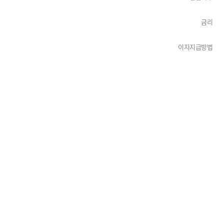
금리
이자지급방법