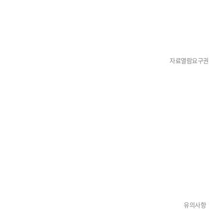
자료열람요구권
유의사항