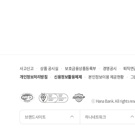
사고신고
상품 공시실
보호금융상품등록부
경영공시
퇴직연
개인정보처리방침
신용정보활용체제
본인정보이용 제공현황
그
ⓒ Hana Bank. All rights res
브랜드사이트
하나네트워크