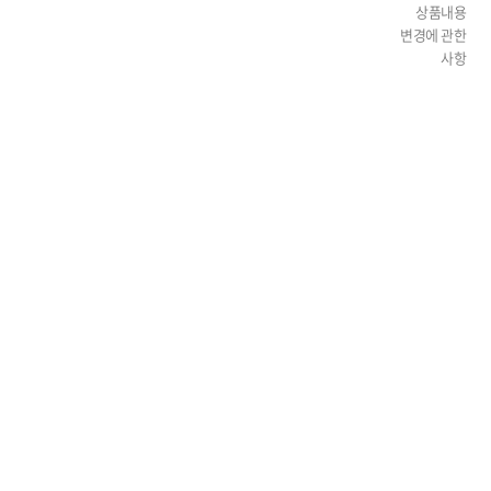
상품내용
변경에 관한
사항