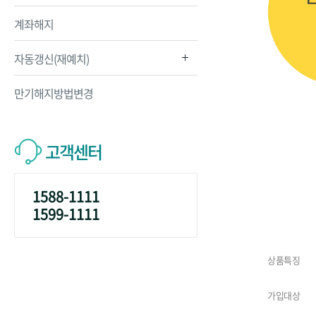
계좌해지
자동갱신(재예치)
만기해지방법변경
고객센터
1588-1111
1599-1111
상품특징
가입대상