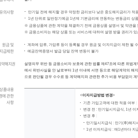
유의사항
만기일 전에 해지할 경우 약정한 금리보다 낮은 중도해지금리가 적
1년 단위로 일반정기예금 1년제 기본금리에 연동하는 변동금리 상
※ 금융상품에 관한 계약을 체결하기 전에 금융상품 설명서 및 약관을 
※ 금융소비자는 해당 상품 또는 서비스에 대하여 설명 받을 권리가 있
원금 및
계좌에 압류, 가압류 등이 등록될 경우 원금 및 이자지급이 제한 될 
지급제한
예금잔액증명서 발급 당일 잔액 변동이 불가
계약해지권
설명의무 위반 등 금융소비자 보호에 관한 법률 제47조에 따른 위법계
에서 위반사실을 안 날로부터 1년 이내에 서면 등으로 해당계약의 해지
으로 판단될 경우 수수료 등 계약해지와 관련한 추가 비용 부담없이 
상품내용
경에 관한
<이자지급방법 변경>
사항
기존 가입고객에 대한 적용 여부 :
변경 전 : 만기일시지급식, 1년 
변경 후 :
만기일시지급식 : 만기(후)해지
1년 이자지급식 : 매1년마다 지