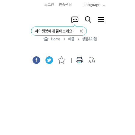
로그인
인증센터
Language
하이챗봇에게 물어보세요~
Home
예금
상품&가입