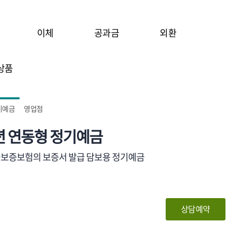
이체
공과금
외환
상품
기예금
영업점
년 연동형 정기예금
보증보험의 보증서 발급 담보용 정기예금
상담예약