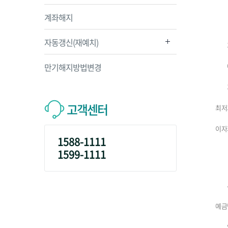
계좌해지
자동갱신(재예치)
만기해지방법변경
고객센터
최저
이자
1588-1111
1599-1111
예금