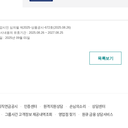
시인 심의필 제2025-상품공시-672호(2025.08.26)
내용의 유효기간 : 2025.08.26 ~ 2027.08.25
 : 2025년 09월 01일
목록보기
퇴직연금공시
인증센터
원격지원상담
손님의소리
상담센터
그룹사간 고객정보 제공내역조회
영업점 찾기
원큐 금융 상담서비스