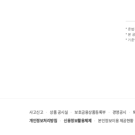
*
준법감
*
본 공시
*
기준일
사고신고
상품 공시실
보호금융상품등록부
경영공시
개인정보처리방침
신용정보활용체제
본인정보이용 제공현황