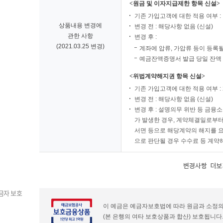
<원금 및 이자지급제한 항목 신설>
기존 가입고객에 대한 적용 여부 :
상품내용 변경에
변경 전 : 해당사항 없음 (신설)
관한 사항
변경 후 :
(2021.03.25 변경)
계좌에 압류, 가압류 등이 등록될
예금잔액증명서 발급 당일 잔액
<위법계약해지권 항목 신설>
기존 가입고객에 대한 적용 여부 : 2
변경 전 : 해당사항 없음 (신설)
변경 후 : 설명의무 위반 등 금융
가 발생한 경우, 계약체결일로부터
서면 등으로 해당계약의 해지를 요
으로 판단될 경우 수수료 등 계약
금자 보호
이 예금은 예금자보호법에 따라 원금과 소정의 
(본 은행의 여타 보호상품과 합산) 보호됩니다