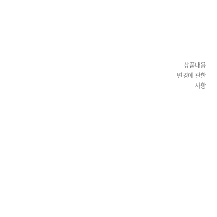
상품내용
변경에 관한
사항