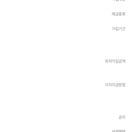
예금종류
가입기간
최저가입금액
이자지급방법
금리
세제혜택