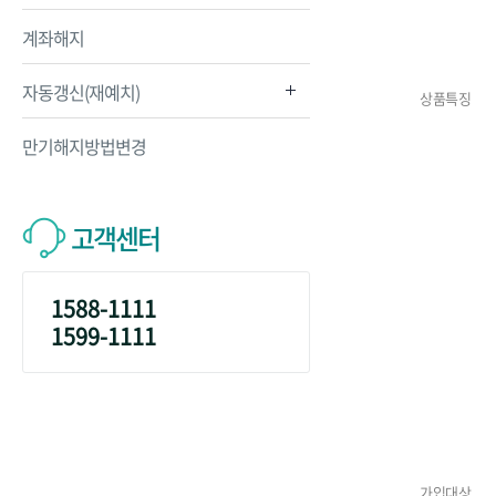
계좌해지
자동갱신(재예치)
상품특징
만기해지방법변경
고객센터
1588-1111
1599-1111
가입대상